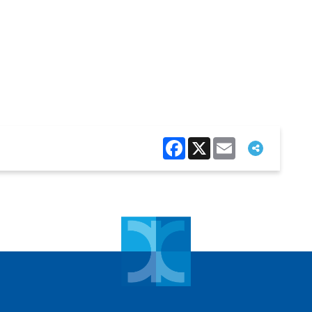
Facebook
X
Email