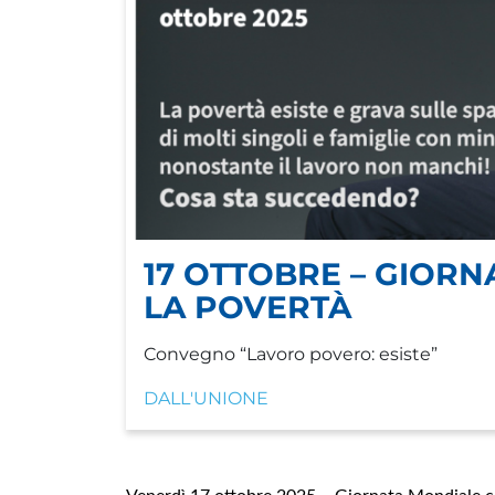
17 OTTOBRE – GIOR
LA POVERTÀ
Convegno “Lavoro povero: esiste”
DALL'UNIONE