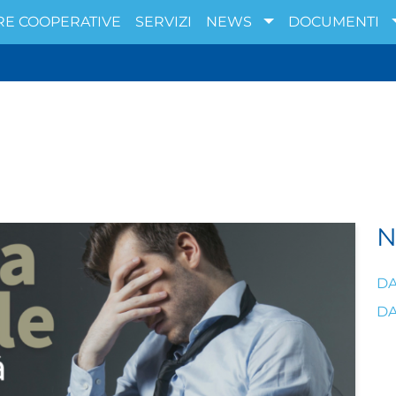
RE COOPERATIVE
SERVIZI
NEWS
DOCUMENTI
DA
DA