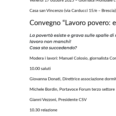
Venerdì 17 ottobre 2025 – Giornata Mondiale co
Casa san Vincenzo (via Carducci 15/e – Brescia)
Convegno “Lavoro povero: e
La povertà esiste e grava sulle spalle di
lavoro non manchi!
Cosa sta succedendo?
Modera i lavori: Manuel Colosio, giornalista Cor
10.00 saluti
Giovanna Donati, Direttrice associazione dormi
Michele Bordin, Portavoce Forum terzo settore
Gianni Vezzoni, Presidente CSV
10.30 relazione