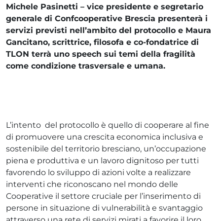
Michele Pasinetti – vice presidente e segretario
generale di Confcooperative Brescia presenterà i
servizi previsti nell’ambito del protocollo e Maura
Gancitano, scrittrice, filosofa e co-fondatrice di
TLON terrà uno speech sui temi della fragilità
come condizione trasversale e umana.
L’intento del protocollo è quello di cooperare al fine
di promuovere una crescita economica inclusiva e
sostenibile del territorio bresciano, un’occupazione
piena e produttiva e un lavoro dignitoso per tutti
favorendo lo sviluppo di azioni volte a realizzare
interventi che riconoscano nel mondo delle
Cooperative il settore cruciale per l’inserimento di
persone in situazione di vulnerabilità e svantaggio
attraverso una rete di servizi mirati a favorire il loro