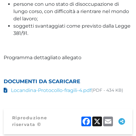
persone con uno stato di disoccupazione di
lungo corso, con difficoltà a rientrare nel mondo
del lavoro;
soggetti svantaggiati come previsto dalla Legge
381/91.
Programma dettagliato allegato
DOCUMENTI DA SCARICARE
Locandina-Protocollo-fragili-4.pdf
(PDF - 434 KB)
Riproduzione
Facebook
X
Email
©
riservata