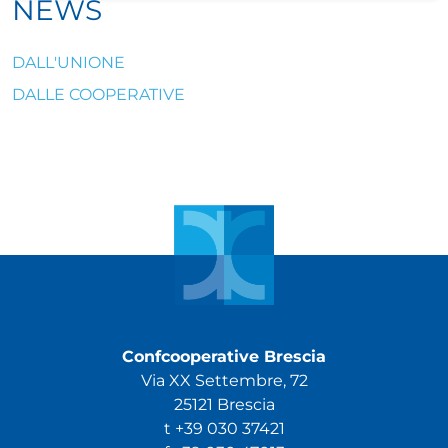
NEWS
DALL'UNIONE
DALLE COOPERATIVE
Confcooperative Brescia
Via XX Settembre, 72
25121 Brescia
t +39 030 37421