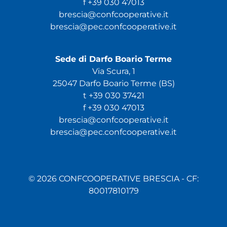
f +39 030 47013
brescia@confcooperative.it
brescia@pec.confcooperative.it
Sede di Darfo Boario Terme
Via Scura, 1
25047 Darfo Boario Terme (BS)
t +39 030 37421
f +39 030 47013
brescia@confcooperative.it
brescia@pec.confcooperative.it
© 2026 CONFCOOPERATIVE BRESCIA - CF:
80017810179