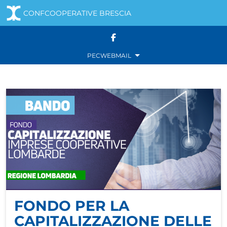
CONFCOOPERATIVE BRESCIA
Navigazione principale
Salta al contenuto
PEC
WEBMAIL
FONDO PER LA
CAPITALIZZAZIONE DELLE