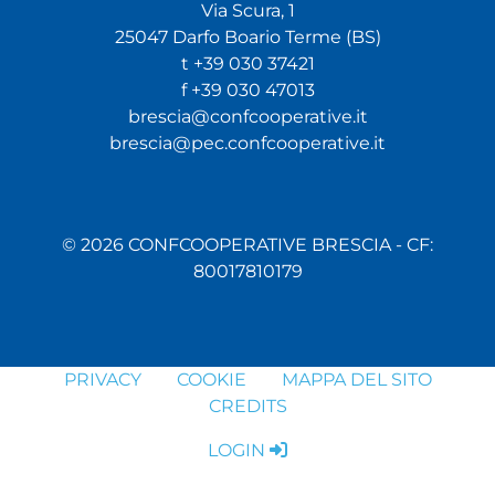
Via Scura, 1
25047 Darfo Boario Terme (BS)
t +39 030 37421
f +39 030 47013
brescia@confcooperative.it
brescia@pec.confcooperative.it
© 2026 CONFCOOPERATIVE BRESCIA - CF:
80017810179
PRIVACY
COOKIE
MAPPA DEL SITO
CREDITS
LOGIN