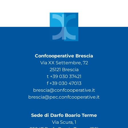
Confcooperative Brescia
Via XX Settembre, 72
25121 Brescia
t +39 030 37421
f +39 030 47013
brescia@confcooperative.it
brescia@pec.confcooperative.it
Sede di Darfo Boario Terme
Via Scura, 1