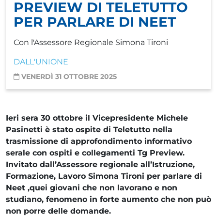
PREVIEW DI TELETUTTO
PER PARLARE DI NEET
Con l'Assessore Regionale Simona Tironi
DALL'UNIONE
VENERDÌ 31 OTTOBRE 2025
Ieri sera 30 ottobre il Vicepresidente Michele
Pasinetti è stato ospite di Teletutto nella
trasmissione di approfondimento informativo
serale con ospiti e collegamenti Tg Preview.
Invitato dall’Assessore regionale all’Istruzione,
Formazione, Lavoro Simona Tironi per parlare di
Neet ,quei giovani che non lavorano e non
studiano, fenomeno in forte aumento che non può
non porre delle domande.