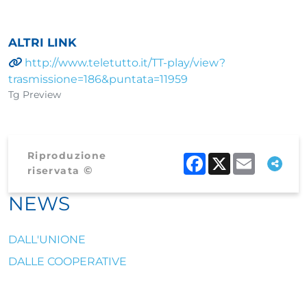
ALTRI LINK
http://www.teletutto.it/TT-play/view?
trasmissione=186&puntata=11959
Tg Preview
Riproduzione
Facebook
X
Email
©
riservata
NEWS
DALL'UNIONE
DALLE COOPERATIVE