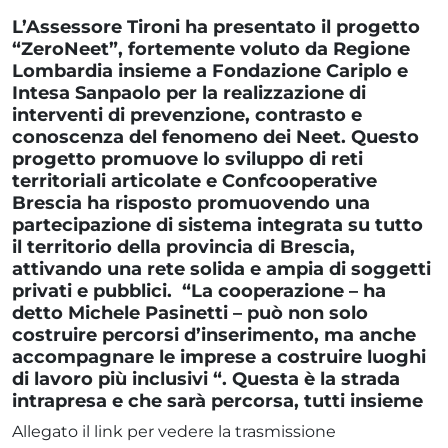
L’Assessore Tironi ha presentato il progetto
“ZeroNeet”, fortemente voluto da Regione
Lombardia insieme a Fondazione Cariplo e
Intesa Sanpaolo per la realizzazione di
interventi di prevenzione, contrasto e
conoscenza del fenomeno dei Neet. Questo
progetto promuove lo sviluppo di reti
territoriali articolate e Confcooperative
Brescia ha risposto promuovendo una
partecipazione di sistema integrata su tutto
il territorio della provincia di Brescia,
attivando una rete solida e ampia di soggetti
privati e pubblici. “La cooperazione – ha
detto Michele Pasinetti – può non solo
costruire percorsi d’inserimento, ma anche
accompagnare le imprese a costruire luoghi
di lavoro più inclusivi “. Questa è la strada
intrapresa e che sarà percorsa, tutti insieme
Allegato il link per vedere la trasmissione