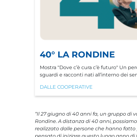
40° LA RONDINE
Mostra "Dove c’è cura c’è futuro" Un perc
sguardi e racconti nati all’interno dei se
DALLE COOPERATIVE
“Il 27 giugno di 40 anni fa, un gruppo di 
Rondine. A distanza di 40 anni, possiam
realizzato dalle persone che hanno fatto 
pensato di iniziare questo lungo anno di