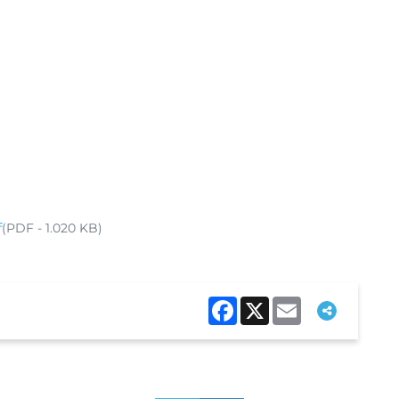
f
(PDF - 1.020 KB)
Facebook
X
Email