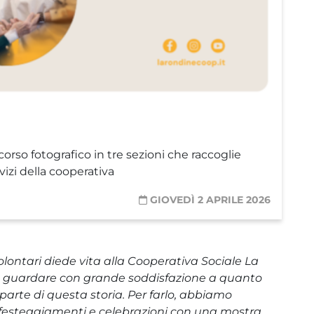
orso fotografico in tre sezioni che raccoglie
rvizi della cooperativa
GIOVEDÌ 2 APRILE 2026
volontari diede vita alla Cooperativa Sociale La
o guardare con grande soddisfazione a quanto
parte di questa storia.
Per farlo, abbiamo
 festeggiamenti e celebrazioni con una mostra