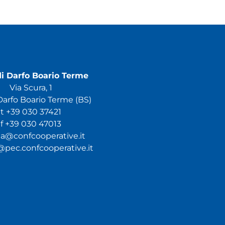
i Darfo Boario Terme
Via Scura, 1
arfo Boario Terme (BS)
t +39 030 37421
f +39 030 47013
ia@confcooperative.it
@pec.confcooperative.it