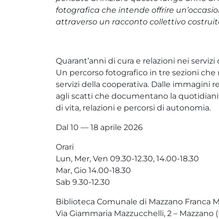
fotografica che intende offrire un’occasione
attraverso un racconto collettivo costrui
Quarant’anni di cura e relazioni nei serviz
Un percorso fotografico in tre sezioni che r
servizi della cooperativa. Dalle immagini re
agli scatti che documentano la quotidianit
di vita, relazioni e percorsi di autonomia.
Dal 10 — 18 aprile 2026
Orari
Lun, Mer, Ven 09.30-12.30, 14.00-18.30
Mar, Gio 14.00-18.30
Sab 9.30-12.30
Biblioteca Comunale di Mazzano Franca 
Via Giammaria Mazzucchelli, 2 – Mazzano 