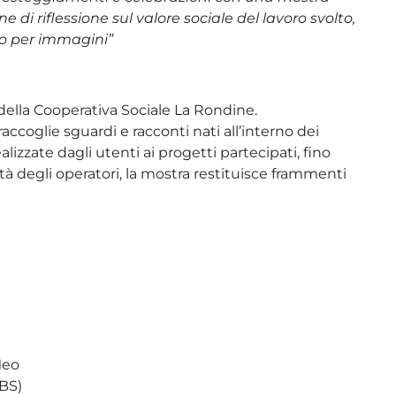
 di riflessione sul valore sociale del lavoro svolto,
to per immagini”
i della Cooperativa Sociale La Rondine.
accoglie sguardi e racconti nati all’interno dei
alizzate dagli utenti ai progetti partecipati, fino
à degli operatori, la mostra restituisce frammenti
Meo
(BS)