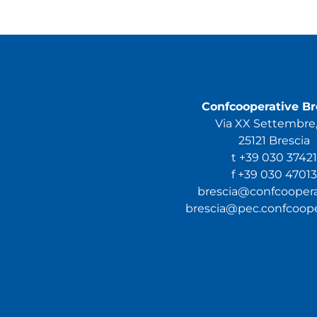
Confcooperative Br
Via XX Settembre,
25121 Brescia
t +39 030 37421
f +39 030 47013
brescia@confcooperat
brescia@pec.confcooper