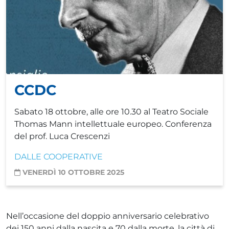
CCDC
Sabato 18 ottobre, alle ore 10.30 al Teatro Sociale
Thomas Mann intellettuale europeo. Conferenza
del prof. Luca Crescenzi
DALLE COOPERATIVE
VENERDÌ 10 OTTOBRE 2025
Nell’occasione del doppio anniversario celebrativo
dei 150 anni dalla nascita e 70 dalla morte, la città di