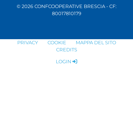
© 2026 CONFCOOPERATIVE BRESCIA - CF:
80017810179
PRIVACY
COOKIE
MAPPA DEL SITO
CREDITS
LOGIN