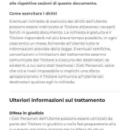
alle rispettive sezioni di questo documento.
Come esercitare i diritti
Eventuali richieste di esercizio dei diritti dell'Utente
possono essere indirizzate al Titolare attraverso i recapiti
forniti in questo documento. La richiesta è gratuita e il
Titolare risponderà nel più breve tempo possibile, in ogni
caso entro un mese, fornendo all’Utente tutte le
informazioni previste dalla legge. Eventuali rettifiche,
cancellazioni o limitazioni del trattamento saranno
comunicate dal Titolare a ciascuno dei destinatari, se
esistenti, a cui sono stati trasmessi i Dati Personali, salvo
che ciò si riveli impossibile o implichi uno sforzo
sproporzionato. Il Titolare comunica all'Utente tali
destinatari qualora egli lo richieda.
Ulteriori informazioni sul trattamento
Difesa in giudizio
I Dati Personali dell’Utente possono essere utilizzati da
parte del Titolare in giudizio o nelle fasi preparatorie alla
sua eventuale instaurazione per la difesa da abusi