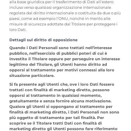
alla base giuridica per il trasferimento di Dati all'estero
incluso verso qualsiasi organizzazione internazionale
regolata dal diritto internazionale o costituita da due o più
paesi, come ad esempio l’ONU, nonché in merito alle
misure di sicurezza adottate dal Titolare per proteggere i
loro Dati.
Dettagli sul diritto di opposizione
Quando i Dati Personali sono trattati nell’interesse
pubblico, nell’esercizio di pubblici poteri di cui è
investito il Titolare oppure per perseguire un interesse
legittimo del Titolare, gli Utenti hanno diritto ad
opporsi al trattamento per motivi connessi alla loro
situazione particolare.
Si fa presente agli Utenti che, ove i loro Dati fossero
trattati con finalità di marketing diretto, possono
opporsi al trattamento in qualsiasi momento,
gratuitamente e senza fornire alcuna motivazione.
Qualora gli Utenti si oppongano al trattamento per
finalità di marketing diretto, i Dati Personali non sono
più oggetto di trattamento per tali finalità. Per
scoprire se il Titolare tratti Dati con finalità di
marketing diretto gli Utenti possono fare riferimento