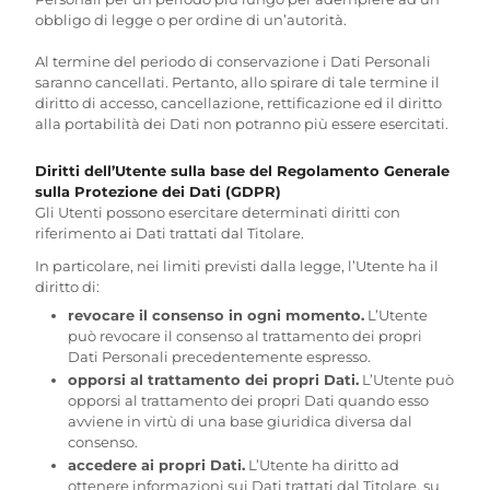
obbligo di legge o per ordine di un’autorità.
Al termine del periodo di conservazione i Dati Personali
saranno cancellati. Pertanto, allo spirare di tale termine il
diritto di accesso, cancellazione, rettificazione ed il diritto
alla portabilità dei Dati non potranno più essere esercitati.
Diritti dell’Utente sulla base del Regolamento Generale
sulla Protezione dei Dati (GDPR)
Gli Utenti possono esercitare determinati diritti con
riferimento ai Dati trattati dal Titolare.
In particolare, nei limiti previsti dalla legge, l’Utente ha il
diritto di:
revocare il consenso in ogni momento.
L’Utente
può revocare il consenso al trattamento dei propri
Dati Personali precedentemente espresso.
opporsi al trattamento dei propri Dati.
L’Utente può
opporsi al trattamento dei propri Dati quando esso
avviene in virtù di una base giuridica diversa dal
consenso.
accedere ai propri Dati.
L’Utente ha diritto ad
ottenere informazioni sui Dati trattati dal Titolare, su