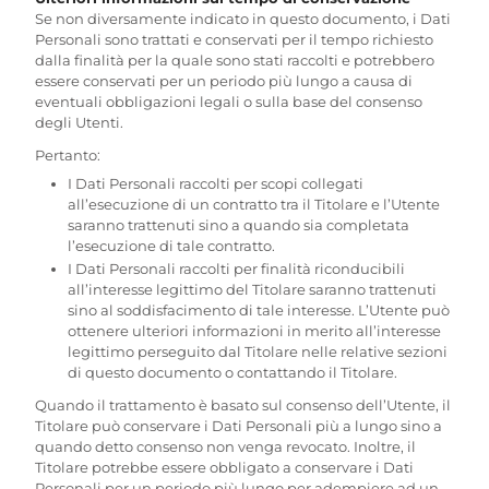
Se non diversamente indicato in questo documento, i Dati
Personali sono trattati e conservati per il tempo richiesto
dalla finalità per la quale sono stati raccolti e potrebbero
essere conservati per un periodo più lungo a causa di
eventuali obbligazioni legali o sulla base del consenso
degli Utenti.
Pertanto:
I Dati Personali raccolti per scopi collegati
all’esecuzione di un contratto tra il Titolare e l’Utente
saranno trattenuti sino a quando sia completata
l’esecuzione di tale contratto.
I Dati Personali raccolti per finalità riconducibili
all’interesse legittimo del Titolare saranno trattenuti
sino al soddisfacimento di tale interesse. L’Utente può
ottenere ulteriori informazioni in merito all’interesse
legittimo perseguito dal Titolare nelle relative sezioni
di questo documento o contattando il Titolare.
Quando il trattamento è basato sul consenso dell’Utente, il
Titolare può conservare i Dati Personali più a lungo sino a
quando detto consenso non venga revocato. Inoltre, il
Titolare potrebbe essere obbligato a conservare i Dati
Personali per un periodo più lungo per adempiere ad un