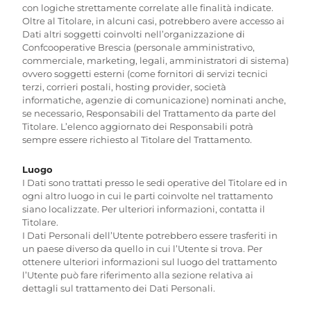
con logiche strettamente correlate alle finalità indicate.
Oltre al Titolare, in alcuni casi, potrebbero avere accesso ai
Dati altri soggetti coinvolti nell’organizzazione di
Confcooperative Brescia (personale amministrativo,
commerciale, marketing, legali, amministratori di sistema)
ovvero soggetti esterni (come fornitori di servizi tecnici
terzi, corrieri postali, hosting provider, società
informatiche, agenzie di comunicazione) nominati anche,
se necessario, Responsabili del Trattamento da parte del
Titolare. L’elenco aggiornato dei Responsabili potrà
sempre essere richiesto al Titolare del Trattamento.
Luogo
I Dati sono trattati presso le sedi operative del Titolare ed in
ogni altro luogo in cui le parti coinvolte nel trattamento
siano localizzate. Per ulteriori informazioni, contatta il
Titolare.
I Dati Personali dell’Utente potrebbero essere trasferiti in
un paese diverso da quello in cui l’Utente si trova. Per
ottenere ulteriori informazioni sul luogo del trattamento
l’Utente può fare riferimento alla sezione relativa ai
dettagli sul trattamento dei Dati Personali.