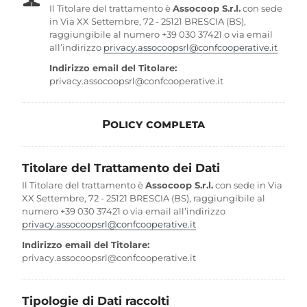
Il Titolare del trattamento è
Assocoop S.r.l.
con sede
in Via XX Settembre, 72 - 25121 BRESCIA (BS),
raggiungibile al numero +39 030 37421 o via email
all’indirizzo
privacy.assocoopsrl@confcooperative.it
Indirizzo email del Titolare:
privacy.assocoopsrl@confcooperative.it
Policy completa
Titolare del Trattamento dei Dati
Il Titolare del trattamento è
Assocoop S.r.l.
con sede in Via
XX Settembre, 72 - 25121 BRESCIA (BS), raggiungibile al
numero +39 030 37421 o via email all’indirizzo
privacy.assocoopsrl@confcooperative.it
Indirizzo email del Titolare:
privacy.assocoopsrl@confcooperative.it
Tipologie di Dati raccolti