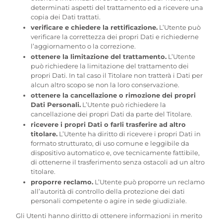
determinati aspetti del trattamento ed a ricevere una
copia dei Dati trattati.
verificare e chiedere la rettificazione.
L’Utente può
verificare la correttezza dei propri Dati e richiederne
l’aggiornamento o la correzione.
ottenere la limitazione del trattamento.
L’Utente
può richiedere la limitazione del trattamento dei
propri Dati. In tal caso il Titolare non tratterà i Dati per
alcun altro scopo se non la loro conservazione.
ottenere la cancellazione o rimozione dei propri
Dati Personali.
L’Utente può richiedere la
cancellazione dei propri Dati da parte del Titolare.
ricevere i propri Dati o farli trasferire ad altro
titolare.
L’Utente ha diritto di ricevere i propri Dati in
formato strutturato, di uso comune e leggibile da
dispositivo automatico e, ove tecnicamente fattibile,
di ottenerne il trasferimento senza ostacoli ad un altro
titolare.
proporre reclamo.
L’Utente può proporre un reclamo
all’autorità di controllo della protezione dei dati
personali competente o agire in sede giudiziale.
Gli Utenti hanno diritto di ottenere informazioni in merito