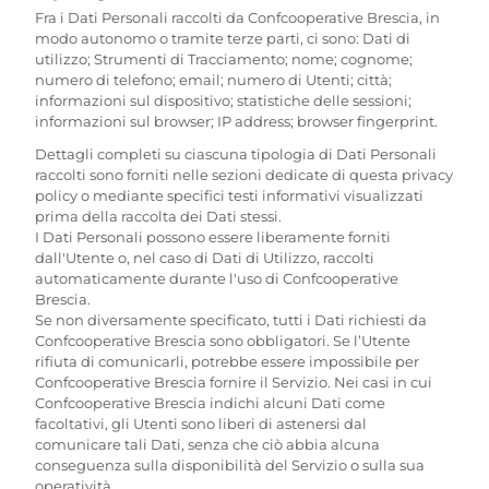
Fra i Dati Personali raccolti da Confcooperative Brescia, in
modo autonomo o tramite terze parti, ci sono: Dati di
utilizzo; Strumenti di Tracciamento; nome; cognome;
numero di telefono; email; numero di Utenti; città;
informazioni sul dispositivo; statistiche delle sessioni;
informazioni sul browser; IP address; browser fingerprint.
Dettagli completi su ciascuna tipologia di Dati Personali
raccolti sono forniti nelle sezioni dedicate di questa privacy
policy o mediante specifici testi informativi visualizzati
prima della raccolta dei Dati stessi.
I Dati Personali possono essere liberamente forniti
dall'Utente o, nel caso di Dati di Utilizzo, raccolti
automaticamente durante l'uso di Confcooperative
Brescia.
Se non diversamente specificato, tutti i Dati richiesti da
Confcooperative Brescia sono obbligatori. Se l’Utente
rifiuta di comunicarli, potrebbe essere impossibile per
Confcooperative Brescia fornire il Servizio. Nei casi in cui
Confcooperative Brescia indichi alcuni Dati come
facoltativi, gli Utenti sono liberi di astenersi dal
comunicare tali Dati, senza che ciò abbia alcuna
conseguenza sulla disponibilità del Servizio o sulla sua
operatività.