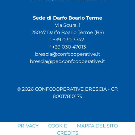
Sede di Darfo Boario Terme
Via Scura, 1
25047 Darfo Boario Terme (BS)
t +39 030 37421
f +39 030 47013
brescia@confcooperative.it
brescia@pec.confcooperative.it
© 2026 CONFCOOPERATIVE BRESCIA - CF:
80017810179
PRIVACY
COOKIE
MAPPA DEL SITO
CREDITS