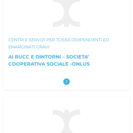
CENTRI E SERVIZI PER TOSSICODIPENDENTI ED
EMARGINATI GRAVI
AI RUCC E DINTORNI – SOCIETA’
COOPERATIVA SOCIALE -ONLUS
Scopri di più