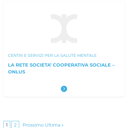
CENTRI E SERVIZI PER LA SALUTE MENTALE
LA RETE SOCIETA’ COOPERATIVA SOCIALE –
ONLUS
Scopri di più
Pagina successiva
1
2
Prossimo
Ultima »